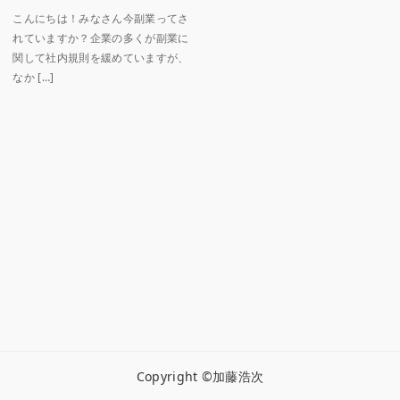
こんにちは！みなさん今副業ってさ
れていますか？企業の多くが副業に
関して社内規則を緩めていますが、
なか […]
Copyright ©加藤浩次